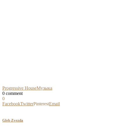
Progressive House
Музыка
0 comment
0
Facebook
Twitter
Pinterest
Email
Gleb Zvezda