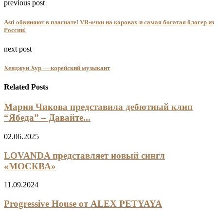
previous post
Asti обвиняют в плагиате! VR-очки на коровах и самая богатая блогер из
России!
next post
Хенджун Хур — корейский музыкант
Related Posts
Мария Чикова представила дебютный клип
“Ябеда” – Давайте...
02.06.2025
LOVANDA представляет новый сингл
«МОСКВА»
11.09.2024
Progressive House от ALEX PETYAYA