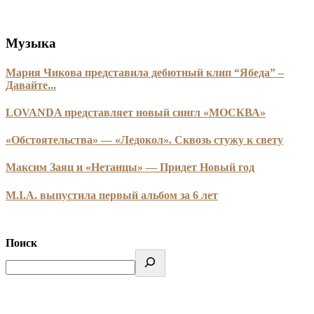
Музыка
Мария Чикова представила дебютный клип “Ябеда” –
Давайте...
LOVANDA представляет новый сингл «МОСКВА»
«Обстоятельства» — «Ледокол». Сквозь стужу к свету
Максим Заяц и «Нетанцы» — Придет Новый год
M.I.A. выпустила первый альбом за 6 лет
Поиск