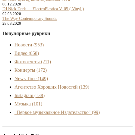
08.12.2020
DJ Nick Dark — ElectroPlastica V. 05 ( Vinyl )
02.03.2020
The Way Contemporary Sounds
29.03.2020
Популярные рубрики
Новости
(953)
Видео
(858)
Фотоотчеты
(211)
Концерты
(172)
News Time
(149)
Агентство Хороших Новостей
(139)
Instagram
(138)
Музыка
(101)
"Первое музыкальное Издательство"
(99)