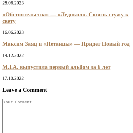
28.06.2023
«Обстоятельства» — «Ледокол». Сквозь стужу к
свету
16.06.2023
Максим Заяц и «Нетанцы» — Придет Новый год
19.12.2022
M.I.A. выпустила первый альбом за 6 лет
17.10.2022
Leave a Comment