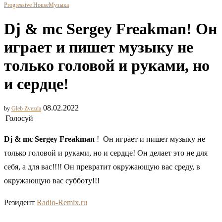
Progressive House
Музыка
Dj & mc Sergey Freakman! Он
играет и пишет музыку не
только головой и руками, но
и сердце!
08.02.2022
by
Gleb Zvezda
Голосуй
Dj & mc Sergey Freakman
! Он играет и пишет музыку не
только головой и руками, но и сердце! Он делает это не для
себя, а для вас!!!! Он превратит окружающую вас среду, в
окружающую вас субботу!!!
Резидент
Radio-Remix.ru