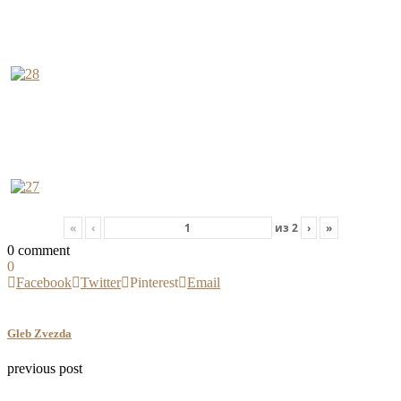
«
‹
из
2
›
»
0 comment
0
Facebook
Twitter
Pinterest
Email
Gleb Zvezda
previous post