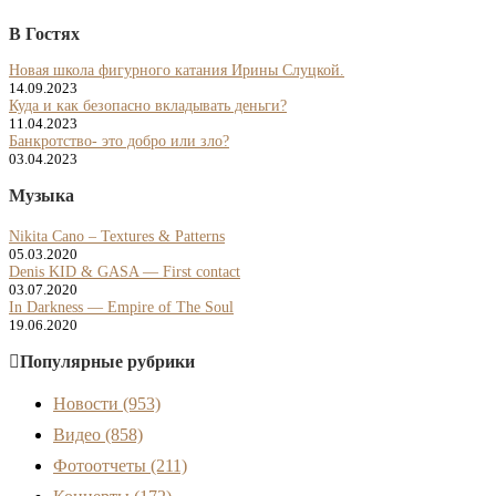
В Гостях
Новая школа фигурного катания Ирины Слуцкой.
14.09.2023
Куда и как безопасно вкладывать деньги?
11.04.2023
Банкротство- это добро или зло?
03.04.2023
Музыка
Nikita Cano – Textures & Patterns
05.03.2020
Denis KID & GASA — First contact
03.07.2020
In Darkness — Empire of The Soul
19.06.2020
Популярные рубрики
Новости
(953)
Видео
(858)
Фотоотчеты
(211)