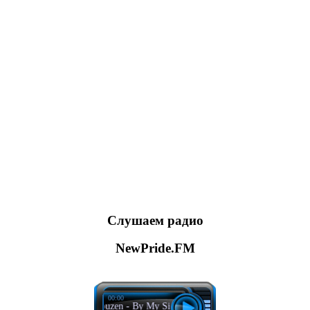
Слушаем радио
NewPride.FM
00:00
Kapuzen - By My Side