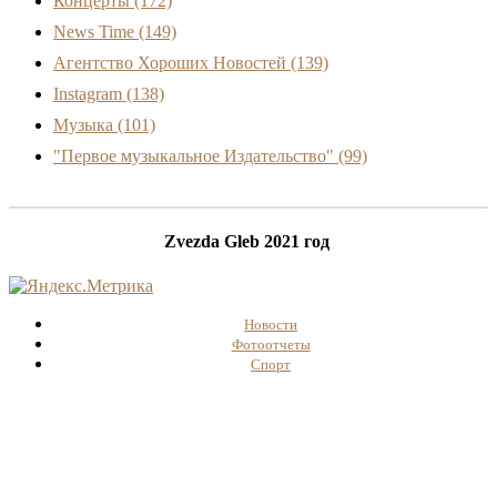
Концерты
(172)
News Time
(149)
Агентство Хороших Новостей
(139)
Instagram
(138)
Музыка
(101)
"Первое музыкальное Издательство"
(99)
Zvezda Gleb 2021 год
Новости
Фотоотчеты
Спорт