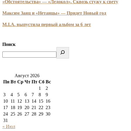
«Обстоятельства» — «Ледокол». Сквозь стужу к свету
Максим Заяц и «Нетанцы» — Придет Новый год
M.I.A. выпустила первый альбом за 6 лет
Поиск
Август 2026
Пн
Вт
Ср
Чт
Пт
Сб
Вс
1
2
3
4
5
6
7
8
9
10
11
12
13
14
15
16
17
18
19
20
21
22
23
24
25
26
27
28
29
30
31
« Июл