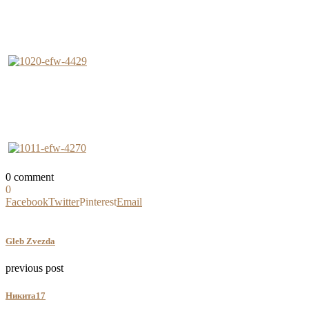
0 comment
0
Facebook
Twitter
Pinterest
Email
Gleb Zvezda
previous post
Никита17