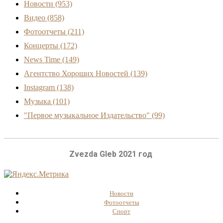
Новости
(953)
Видео
(858)
Фотоотчеты
(211)
Концерты
(172)
News Time
(149)
Агентство Хороших Новостей
(139)
Instagram
(138)
Музыка
(101)
"Первое музыкальное Издательство"
(99)
Zvezda Gleb 2021 год
Новости
Фотоотчеты
Спорт