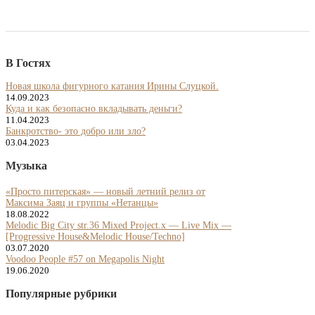
В Гостях
Новая школа фигурного катания Ирины Слуцкой.
14.09.2023
Куда и как безопасно вкладывать деньги?
11.04.2023
Банкротство- это добро или зло?
03.04.2023
Музыка
«Просто питерская» — новый летний релиз от
Максима Заяц и группы «Нетанцы»
18.08.2022
Melodic Big City str.36 Mixed Project.x — Live Mix —
[Progressive House&Melodic House/Techno]
03.07.2020
Voodoo People #57 on Megapolis Night
19.06.2020
Популярные рубрики