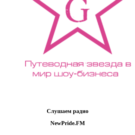
Слушаем радио
NewPride.FM