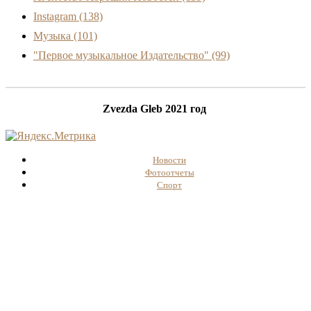
Instagram
(138)
Музыка
(101)
"Первое музыкальное Издательство"
(99)
Zvezda Gleb 2021 год
Новости
Фотоотчеты
Спорт