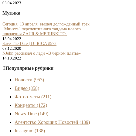
03.04.2023
Музыка
Сегодня, 13 апреля, вышел долгожданный трек
“Минута” перспективного тандема нового
поколения ZAUR & MEIRINKITO.
13.04.2022
Save The Date | DJ RIGA #572
08.12.2020
NJohn рассказал о леди «В чёрном платье»
14.10.2022
Популярные рубрики
Новости
(953)
Видео
(858)
Фотоотчеты
(211)
Концерты
(172)
News Time
(149)
Агентство Хороших Новостей
(139)
Instagram
(138)