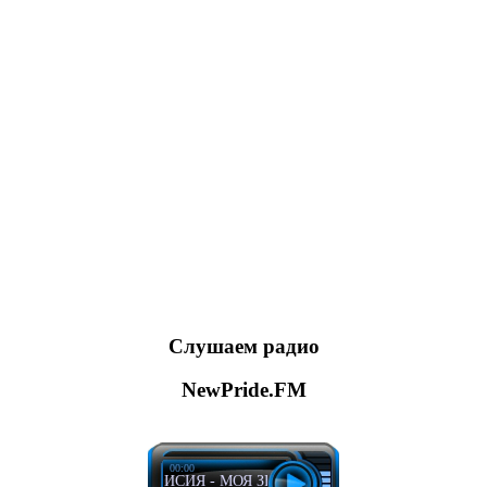
Слушаем радио
NewPride.FM
00:00
АНИСИЯ - МОЯ ЗЕМЛЯ