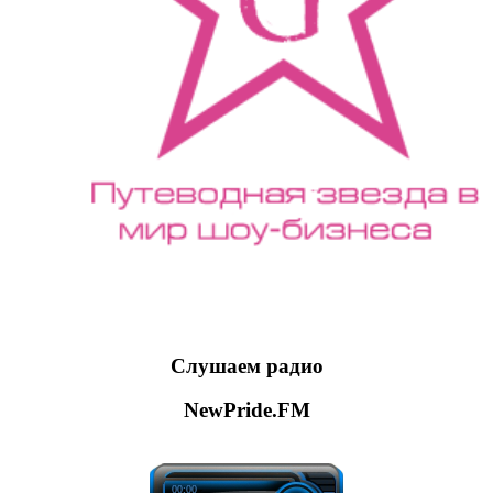
Слушаем радио
NewPride.FM
00:00