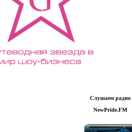
Слушаем радио
NewPride.FM
00:00