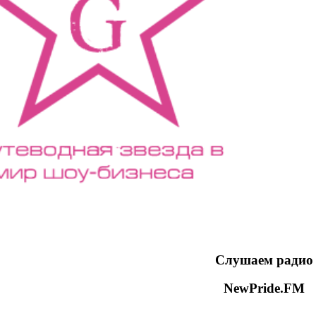
Слушаем радио
NewPride.FM