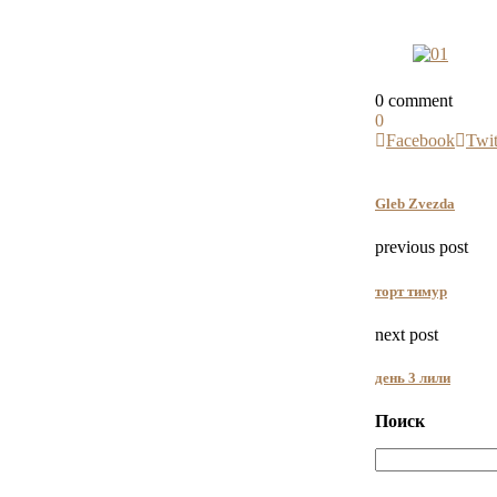
0 comment
0
Facebook
Twit
Gleb Zvezda
previous post
торт тимур
next post
день 3 лили
Поиск