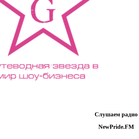
Слушаем радио
NewPride.FM