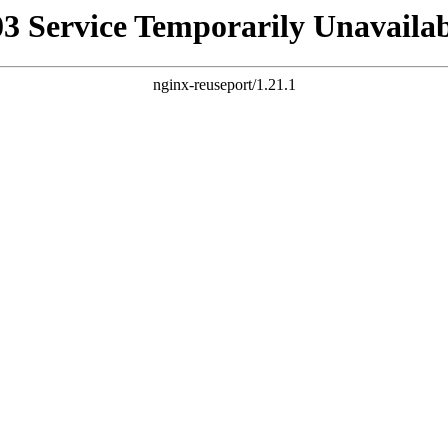
03 Service Temporarily Unavailab
nginx-reuseport/1.21.1