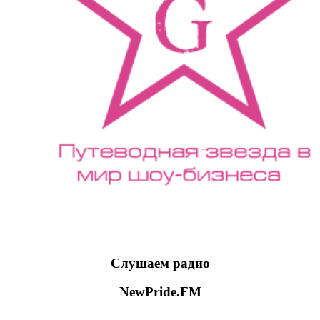
Слушаем радио
NewPride.FM