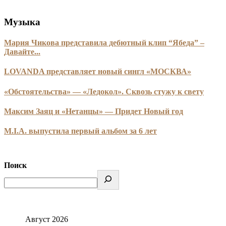
Музыка
Мария Чикова представила дебютный клип “Ябеда” –
Давайте...
LOVANDA представляет новый сингл «МОСКВА»
«Обстоятельства» — «Ледокол». Сквозь стужу к свету
Максим Заяц и «Нетанцы» — Придет Новый год
M.I.A. выпустила первый альбом за 6 лет
Поиск
Август 2026