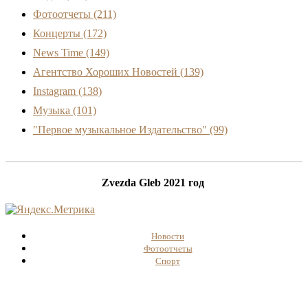
Фотоотчеты
(211)
Концерты
(172)
News Time
(149)
Агентство Хороших Новостей
(139)
Instagram
(138)
Музыка
(101)
"Первое музыкальное Издательство"
(99)
Zvezda Gleb 2021 год
Новости
Фотоотчеты
Спорт