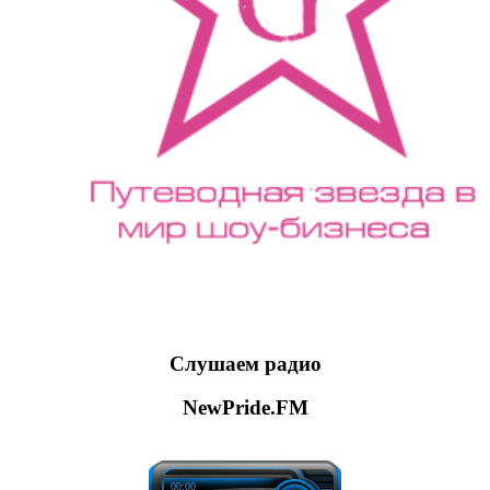
Слушаем радио
NewPride.FM
00:00