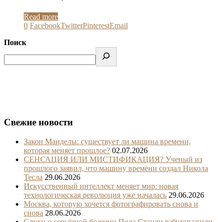
Read more
0
Facebook
Twitter
Pinterest
Email
Поиск
Свежие новости
Закон Манделы: существует ли машина времени,
которая меняет прошлое?
02.07.2026
СЕНСАЦИЯ ИЛИ МИСТИФИКАЦИЯ? Ученый из
прошлого заявил, что машину времени создал Никола
Тесла
29.06.2026
Искусственный интеллект меняет мир: новая
технологическая революция уже началась
29.06.2026
Москва, которую хочется фотографировать снова и
снова
28.06.2026
Слухи о серьёзной болезни Пола Стэнли взбудоражили