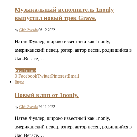
Музыкальный исполнитель 1nonly
выпустил новый трек Grave.
by
Gleb Zvezda
06.12.2022
Натан Фуллер, широко известный как 1nonly, —
американский певец, рэпер, автор песен, родившийся в
Лас-Вегасе,…
Read more
0
Facebook
Twitter
Pinterest
Email
Видео
Новый клип от 1nonly.
by
Gleb Zvezda
26.11.2022
Натан Фуллер, широко известный как 1nonly, —
американский певец, рэпер, автор песен, родившийся в
Лас-Вегасе,…