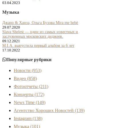
03.04.2023
Музыка
Джаро & Ханза, Ольга Бузова Mira me bebè
29.07.2020
Slava Shelest — один из самых известных и
заслуженных московских диджеев.
09.12.2021
M.I.A. выпустила первый альбом за 6 лет
17.10.2022
Популярные рубрики
Новости
(953)
Видео
(858)
Фотоотчеты
(211)
Концерты
(172)
News Time
(149)
Агентство Хороших Новостей
(139)
Instagram
(138)
Музыка
(101)