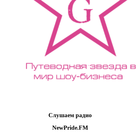
Слушаем радио
NewPride.FM