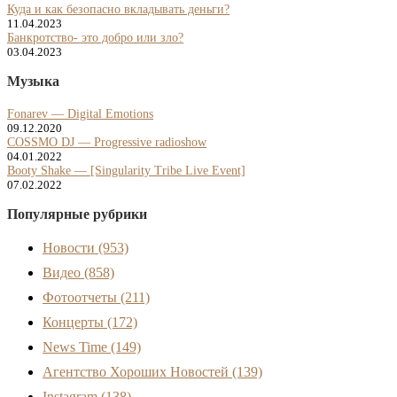
Куда и как безопасно вкладывать деньги?
11.04.2023
Банкротство- это добро или зло?
03.04.2023
Музыка
Fonarev — Digital Emotions
09.12.2020
COSSMO DJ — Progressive radioshow
04.01.2022
Booty Shake — [Singularity Tribe Live Event]
07.02.2022
Популярные рубрики
Новости
(953)
Видео
(858)
Фотоотчеты
(211)
Концерты
(172)
News Time
(149)
Агентство Хороших Новостей
(139)
Instagram
(138)