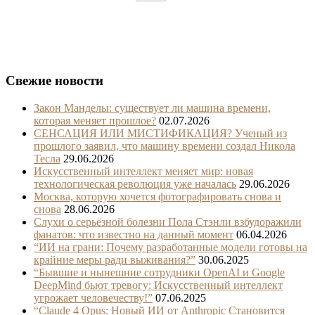
Свежие новости
Закон Манделы: существует ли машина времени,
которая меняет прошлое?
02.07.2026
СЕНСАЦИЯ ИЛИ МИСТИФИКАЦИЯ? Ученый из
прошлого заявил, что машину времени создал Никола
Тесла
29.06.2026
Искусственный интеллект меняет мир: новая
технологическая революция уже началась
29.06.2026
Москва, которую хочется фотографировать снова и
снова
28.06.2026
Слухи о серьёзной болезни Пола Стэнли взбудоражили
фанатов: что известно на данный момент
06.04.2026
“ИИ на грани: Почему разработанные модели готовы на
крайние меры ради выживания?”
30.06.2025
“Бывшие и нынешние сотрудники OpenAI и Google
DeepMind бьют тревогу: Искусственный интеллект
угрожает человечеству!”
07.06.2025
“Claude 4 Opus: Новый ИИ от Anthropic Становится