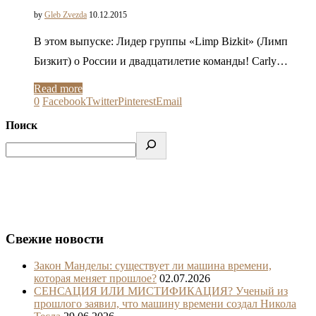
by
Gleb Zvezda
10.12.2015
В этом выпуске: Лидер группы «Limp Bizkit» (Лимп
Бизкит) о России и двадцатилетие команды! Carly…
Read more
0
Facebook
Twitter
Pinterest
Email
Поиск
Свежие новости
Закон Манделы: существует ли машина времени,
которая меняет прошлое?
02.07.2026
СЕНСАЦИЯ ИЛИ МИСТИФИКАЦИЯ? Ученый из
прошлого заявил, что машину времени создал Никола