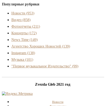
Популярные рубрики
Новости
(953)
Видео
(858)
Фотоотчеты
(211)
Концерты
(172)
News Time
(149)
Агентство Хороших Новостей
(139)
Instagram
(138)
Музыка
(101)
"Первое музыкальное Издательство"
(99)
Zvezda Gleb 2021 год
Новости