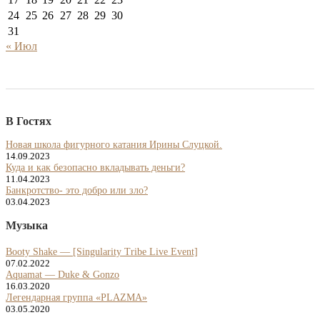
24
25
26
27
28
29
30
31
« Июл
В Гостях
Новая школа фигурного катания Ирины Слуцкой.
14.09.2023
Куда и как безопасно вкладывать деньги?
11.04.2023
Банкротство- это добро или зло?
03.04.2023
Музыка
Booty Shake — [Singularity Tribe Live Event]
07.02.2022
Aquamat — Duke & Gonzo
16.03.2020
Легендарная группа «PLAZMA»
03.05.2020