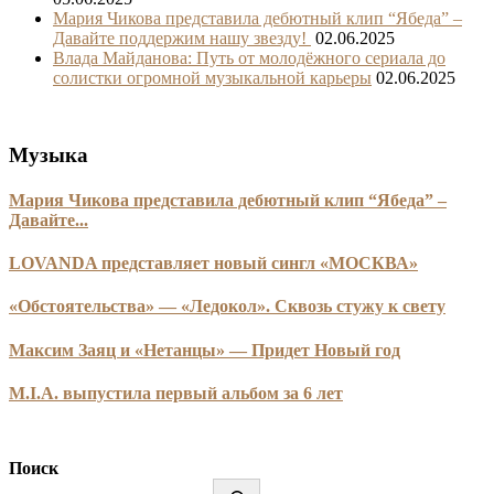
Мария Чикова представила дебютный клип “Ябеда” –
Давайте поддержим нашу звезду!
02.06.2025
Влада Майданова: Путь от молодёжного сериала до
солистки огромной музыкальной карьеры
02.06.2025
Музыка
Мария Чикова представила дебютный клип “Ябеда” –
Давайте...
LOVANDA представляет новый сингл «МОСКВА»
«Обстоятельства» — «Ледокол». Сквозь стужу к свету
Максим Заяц и «Нетанцы» — Придет Новый год
M.I.A. выпустила первый альбом за 6 лет
Поиск