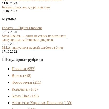
11.04.2023
Банкротство- это добро или зло?
03.04.2023
Музыка
Fonarev — Digital Emotions
09.12.2020
Slava Shelest — один из самых известных и
заслуженных московских диджеев.
09.12.2021
M.I.A. выпустила первый альбом за 6 лет
17.10.2022
Популярные рубрики
Новости
(953)
Видео
(858)
Фотоотчеты
(211)
Концерты
(172)
News Time
(149)
Агентство Хороших Новостей
(139)