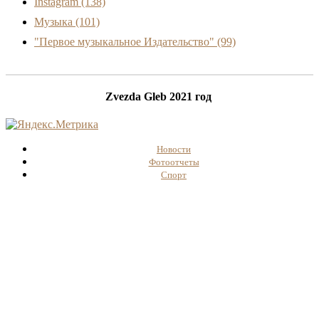
Instagram
(138)
Музыка
(101)
"Первое музыкальное Издательство"
(99)
Zvezda Gleb 2021 год
Новости
Фотоотчеты
Спорт