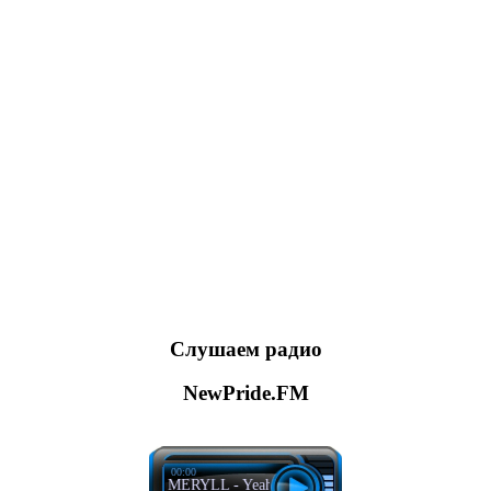
Слушаем радио
NewPride.FM
00:00
FISHER, MERYLL - Yeah The Girls