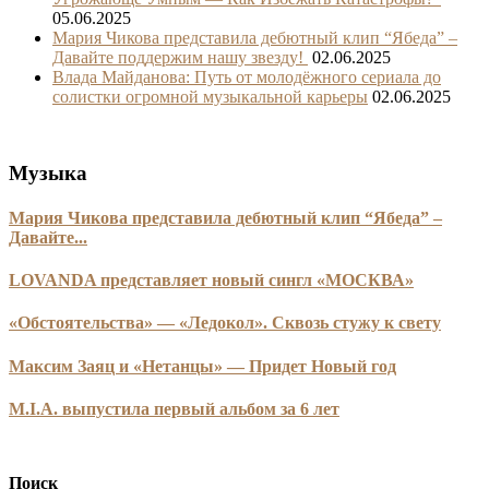
05.06.2025
Мария Чикова представила дебютный клип “Ябеда” –
Давайте поддержим нашу звезду!
02.06.2025
Влада Майданова: Путь от молодёжного сериала до
солистки огромной музыкальной карьеры
02.06.2025
Музыка
Мария Чикова представила дебютный клип “Ябеда” –
Давайте...
LOVANDA представляет новый сингл «МОСКВА»
«Обстоятельства» — «Ледокол». Сквозь стужу к свету
Максим Заяц и «Нетанцы» — Придет Новый год
M.I.A. выпустила первый альбом за 6 лет
Поиск