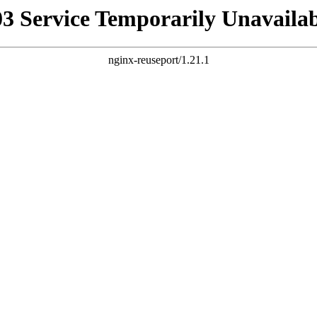
03 Service Temporarily Unavailab
nginx-reuseport/1.21.1