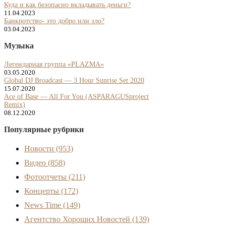
Куда и как безопасно вкладывать деньги?
11.04.2023
Банкротство- это добро или зло?
03.04.2023
Музыка
Легендарная группа «PLAZMA»
03.05.2020
Global DJ Broadcast — 3 Hour Sunrise Set 2020
15.07.2020
Ace of Base — All For You (ASPARAGUSproject
Remix)
08.12.2020
Популярные рубрики
Новости
(953)
Видео
(858)
Фотоотчеты
(211)
Концерты
(172)
News Time
(149)
Агентство Хороших Новостей
(139)