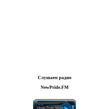
Слушаем радио
NewPride.FM
00:00
Mau P - Drugs From Amsterdam