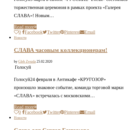
торжественная церемония в рамках проекта «Галерея
СЛАВА»! Новым…
Read more
0
Facebook
Twitter
Pinterest
Email
Новости
СЛАВА часовым коллекционерам!
by
Gleb Zvezda
25.02.2020
Голосуй
Голосуй24 февраля в Антикафе «КРУГОЗОР»
произошло знаковое событие, команда торговой марки
«СЛАВА» встречалась с московскими…
Read more
0
Facebook
Twitter
Pinterest
Email
Новости