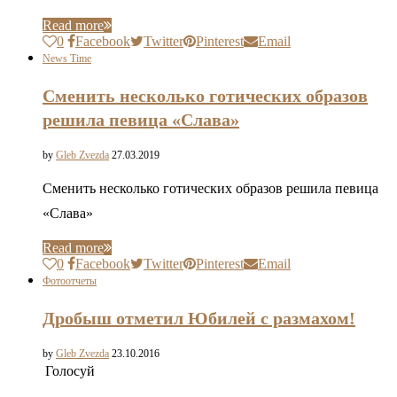
Read more
0
Facebook
Twitter
Pinterest
Email
News Time
Сменить несколько готических образов
решила певица «Слава»
by
Gleb Zvezda
27.03.2019
Сменить несколько готических образов решила певица
«Слава»
Read more
0
Facebook
Twitter
Pinterest
Email
Фотоотчеты
Дробыш отметил Юбилей с размахом!
by
Gleb Zvezda
23.10.2016
Голосуй