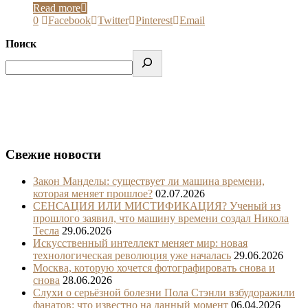
Read more
0
Facebook
Twitter
Pinterest
Email
Поиск
Свежие новости
Закон Манделы: существует ли машина времени,
которая меняет прошлое?
02.07.2026
СЕНСАЦИЯ ИЛИ МИСТИФИКАЦИЯ? Ученый из
прошлого заявил, что машину времени создал Никола
Тесла
29.06.2026
Искусственный интеллект меняет мир: новая
технологическая революция уже началась
29.06.2026
Москва, которую хочется фотографировать снова и
снова
28.06.2026
Слухи о серьёзной болезни Пола Стэнли взбудоражили
фанатов: что известно на данный момент
06.04.2026