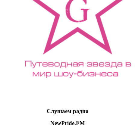
Слушаем радио
NewPride.FM