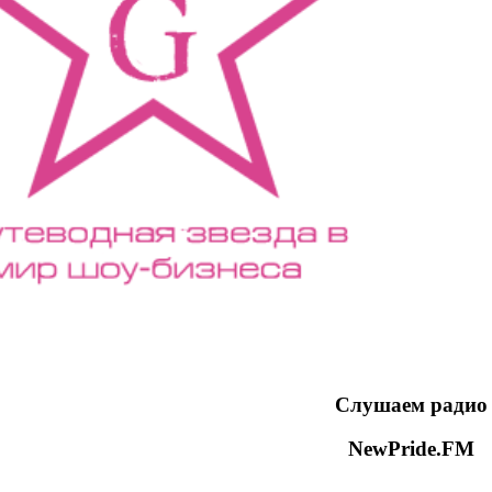
Слушаем радио
NewPride.FM