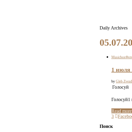
Daily Archives
05.07.2
Musicbox
Фот
1 июля 
by
Gleb Zvezd
Голосуй
Голосуй1 
Read more
3
Facebo
Поиск