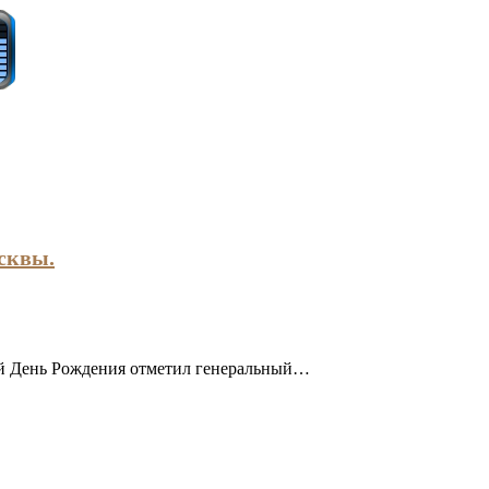
осквы.
ой День Рождения отметил генеральный…