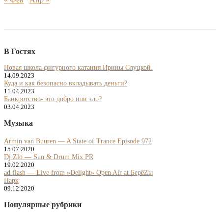
В Гостях
Новая школа фигурного катания Ирины Слуцкой.
14.09.2023
Куда и как безопасно вкладывать деньги?
11.04.2023
Банкротство- это добро или зло?
03.04.2023
Музыка
Armin van Buuren — A State of Trance Episode 972
15.07.2020
Dj Zlo — Sun & Drum Mix PR
19.02.2020
ad flash — Live from »Delight» Open Air at БерёZы
Парк
09.12.2020
Популярные рубрики