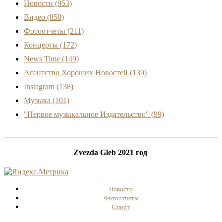
Новости
(953)
Видео
(858)
Фотоотчеты
(211)
Концерты
(172)
News Time
(149)
Агентство Хороших Новостей
(139)
Instagram
(138)
Музыка
(101)
"Первое музыкальное Издательство"
(99)
Zvezda Gleb 2021 год
Новости
Фотоотчеты
Спорт