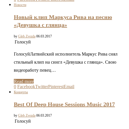
Новости
Новый клип Маркуса Рива на песню
«Девушка с глянца»
by
Gleb Zvezda
06.03.2017
Голосуй
ГолосуйЛатвийский исполнитель Маркус Рива снял
стильный клип на сингл «Девушка с глянца». Свою
видеоработу певец…
Read more
0
Facebook
Twitter
Pinterest
Email
Концерты
Best Of Deep House Sessions Music 2017
by
Gleb Zvezda
06.03.2017
Голосуй