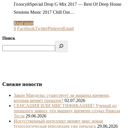
ГолосуйSpecial Drop G Mix 2017 — Best Of Deep House
Sessions Music 2017 Chill Out…
Read more
0
Facebook
Twitter
Pinterest
Email
Поиск
Свежие новости
Закон Манделы: существует ли машина времени,
которая меняет прошлое?
02.07.2026
СЕНСАЦИЯ ИЛИ МИСТИФИКАЦИЯ? Ученый из
прошлого заявил, что машину времени создал Никола
Тесла
29.06.2026
Искусственный интеллект меняет мир: новая
технологическая революция уже началась
29.06.2026