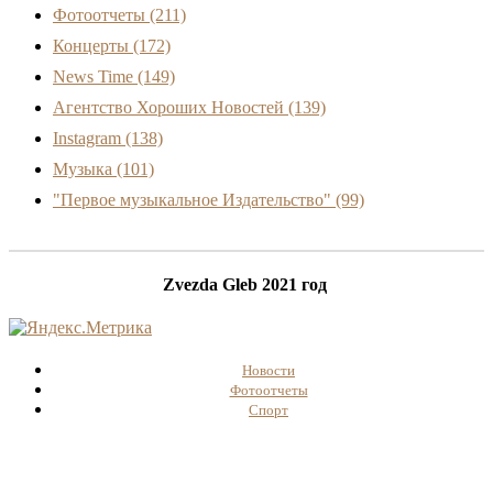
Фотоотчеты
(211)
Концерты
(172)
News Time
(149)
Агентство Хороших Новостей
(139)
Instagram
(138)
Музыка
(101)
"Первое музыкальное Издательство"
(99)
Zvezda Gleb 2021 год
Новости
Фотоотчеты
Спорт