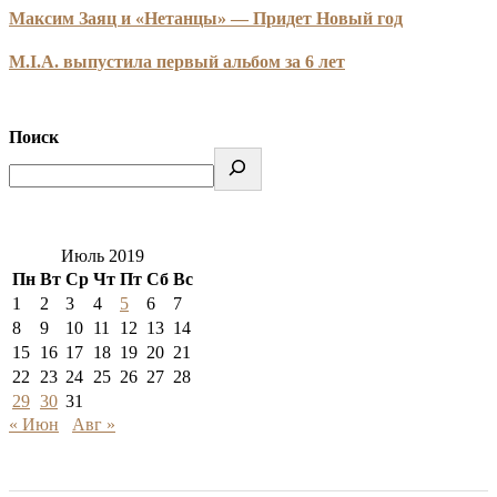
Максим Заяц и «Нетанцы» — Придет Новый год
M.I.A. выпустила первый альбом за 6 лет
Поиск
Июль 2019
Пн
Вт
Ср
Чт
Пт
Сб
Вс
1
2
3
4
5
6
7
8
9
10
11
12
13
14
15
16
17
18
19
20
21
22
23
24
25
26
27
28
29
30
31
« Июн
Авг »