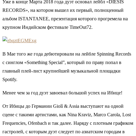
Уже в конце Марта 2018 года дуэт основал лейбл «DIESIS
RECORDS», на котором вышел их первый, полноценный
альбом ISTANTANEE, презентация которого прогремела на
крупном Индийском фестивале TimeOut72.
В Мае того же года дебютировали на лейбле Spinning Records
с синглом «Something Special”, который по праву попал в
главный плей-лист крупнейшей музыкальной площадки
Spotify.
Менее чем за год дуэт завоевал большой успех на Ибице!
От Ибицы до Германии Giolì & Assia выступают на одной
сцене с такими артистами, как Nina Kraviz, Marco Carola, Lost
Frequencies, Ofenbach и так далее. Наряду с плотным графиком
гастролей, с которым дуэт следует по азиатским городам в