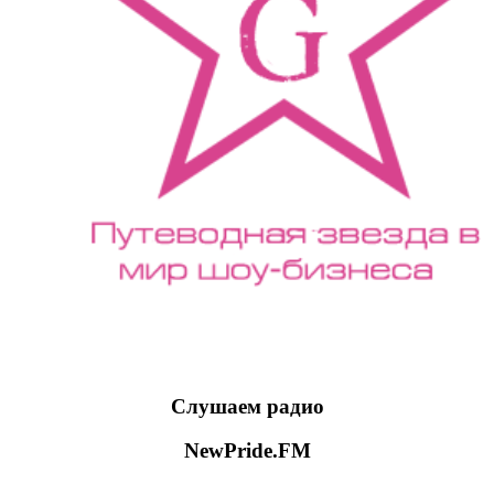
Слушаем радио
NewPride.FM