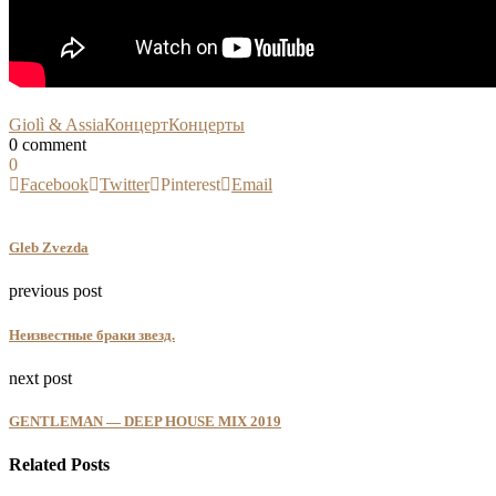
Giolì & Assia
Концерт
Концерты
0 comment
0
Facebook
Twitter
Pinterest
Email
Gleb Zvezda
previous post
Неизвестные браки звезд.
next post
GENTLEMAN — DEEP HOUSE MIX 2019
Related Posts