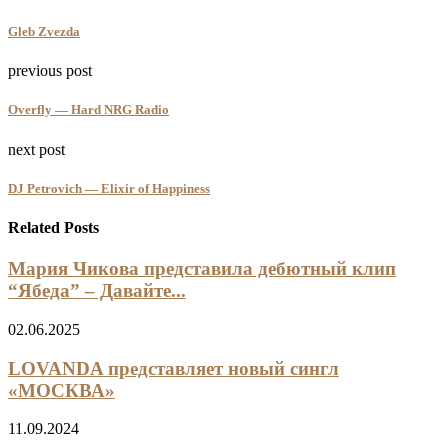
Gleb Zvezda
previous post
Overfly — Hard NRG Radio
next post
DJ Petrovich — Elixir of Happiness
Related Posts
Мария Чикова представила дебютный клип
“Ябеда” – Давайте...
02.06.2025
LOVANDA представляет новый сингл
«МОСКВА»
11.09.2024