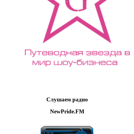
Слушаем радио
NewPride.FM
00:00