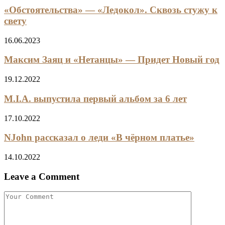
«Обстоятельства» — «Ледокол». Сквозь стужу к
свету
16.06.2023
Максим Заяц и «Нетанцы» — Придет Новый год
19.12.2022
M.I.A. выпустила первый альбом за 6 лет
17.10.2022
NJohn рассказал о леди «В чёрном платье»
14.10.2022
Leave a Comment