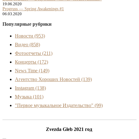
19.06.2020
Progruss — Spring Awakenings #1
06.03.2020
Популярные рубрики
Новости
(953)
Видео
(858)
Фотоотчеты
(211)
Концерты
(172)
News Time
(149)
Агентство Хороших Новостей
(139)
Instagram
(138)
Музыка
(101)
"Первое музыкальное Издательство"
(99)
Zvezda Gleb 2021 год