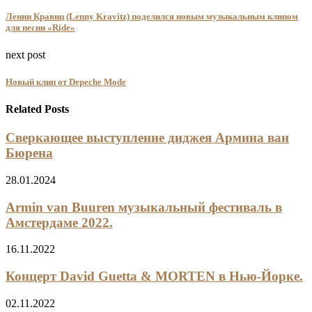
Ленни Кравиц (Lenny Kravitz) поделился новым музыкальным клипом
для песни «Ride»
next post
Новый клип от Depeche Mode
Related Posts
Сверкающее выступление диджея Армина ван
Бюрена
28.01.2024
Armin van Buuren музыкальный фестиваль в
Амстердаме 2022.
16.11.2022
Концерт David Guetta & MORTEN в Нью-Йорке.
02.11.2022