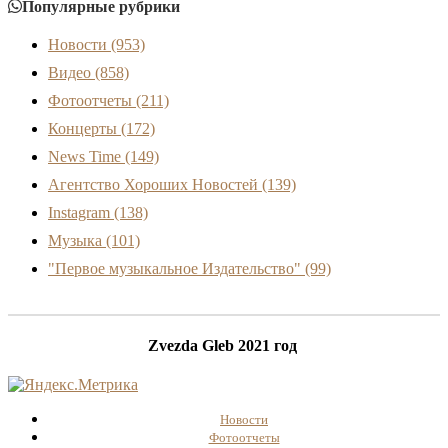
Популярные рубрики
Новости
(953)
Видео
(858)
Фотоотчеты
(211)
Концерты
(172)
News Time
(149)
Агентство Хороших Новостей
(139)
Instagram
(138)
Музыка
(101)
"Первое музыкальное Издательство"
(99)
Zvezda Gleb 2021 год
Новости
Фотоотчеты