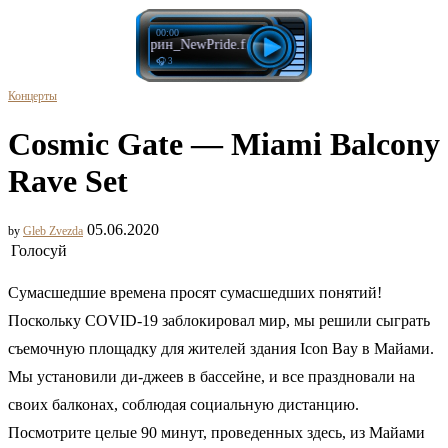
00:00
Сирин_NewPride.fm
🎧 3
Концерты
Cosmic Gate — Miami Balcony
Rave Set
05.06.2020
by
Gleb Zvezda
Голосуй
Сумасшедшие времена просят сумасшедших понятий!
Поскольку COVID-19 заблокировал мир, мы решили сыграть
съемочную площадку для жителей здания Icon Bay в Майами.
Мы установили ди-джеев в бассейне, и все праздновали на
своих балконах, соблюдая социальную дистанцию.
Посмотрите целые 90 минут, проведенных здесь, из Майами