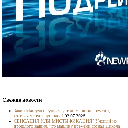
Свежие новости
Закон Манделы: существует ли машина времени,
которая меняет прошлое?
02.07.2026
СЕНСАЦИЯ ИЛИ МИСТИФИКАЦИЯ? Ученый из
прошлого заявил, что машину времени создал Никола