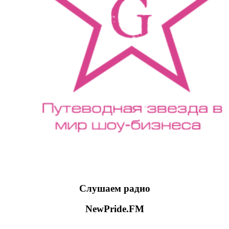
Слушаем радио
NewPride.FM