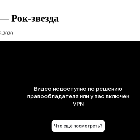
— Рок-звезда
8.2020