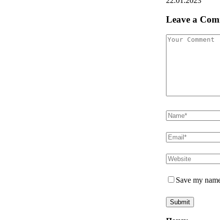
22.01.2023
Leave a Com
Save my name,