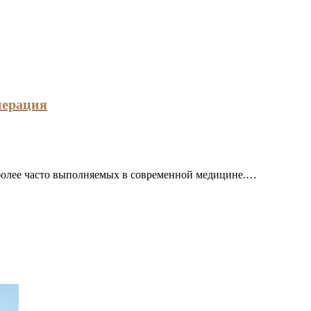
перация
более часто выполняемых в современной медицине.…