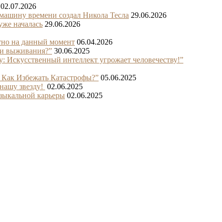
02.07.2026
ину времени создал Никола Тесла
29.06.2026
уже началась
29.06.2026
стно на данный момент
06.04.2026
ди выживания?”
30.06.2025
: Искусственный интеллект угрожает человечеству!”
 Как Избежать Катастрофы?”
05.06.2025
нашу звезду!
02.06.2025
узыкальной карьеры
02.06.2025