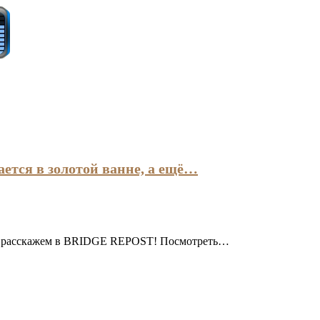
тся в золотой ванне, а ещё…
тях расскажем в BRIDGE REPOST! Посмотреть…