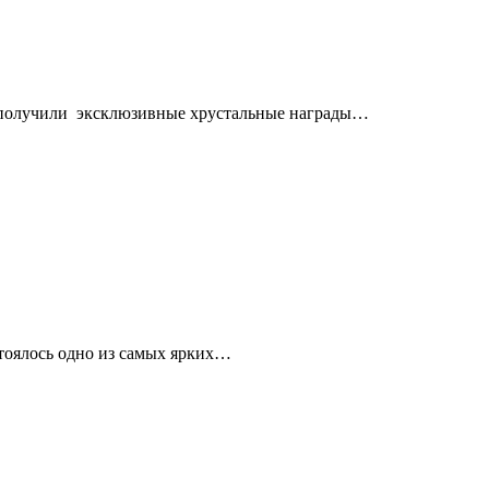
а получили эксклюзивные хрустальные награды…
стоялось одно из самых ярких…