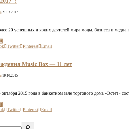
2017″!
a
21.03.2017
лее 20 успешных и ярких деятелей мира моды, бизнеса и меди
ok
Twitter
Pinterest
Email
ождения Music Box — 11 лет
a
19.10.2015
 октября 2015 года в банкетном зале торгового дома «Эстет» со
ok
Twitter
Pinterest
Email