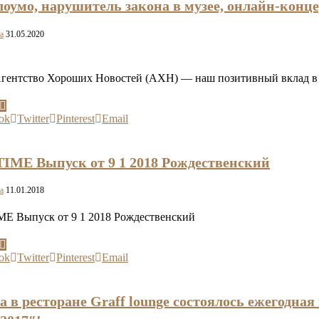
слоумо, нарушитель закона в музее, онлайн-кон
a
31.05.2020
Агентство Хороших Новостей (АХН) — наш позитивный вклад в
ok
Twitter
Pinterest
Email
IME Выпуск от 9 1 2018 Рождественский
a
11.01.2018
E Выпуск от 9 1 2018 Рождественский
ok
Twitter
Pinterest
Email
а в ресторане Graff lounge состоялось ежегодна