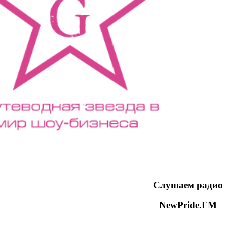
Слушаем радио
NewPride.FM