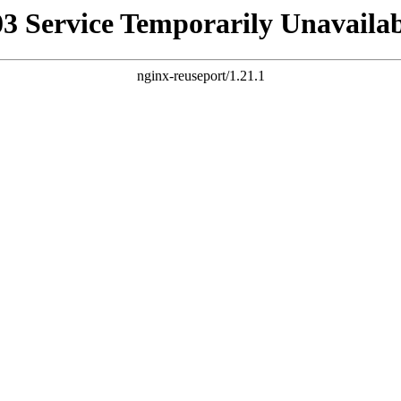
03 Service Temporarily Unavailab
nginx-reuseport/1.21.1