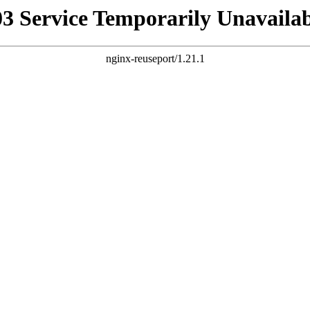
03 Service Temporarily Unavailab
nginx-reuseport/1.21.1